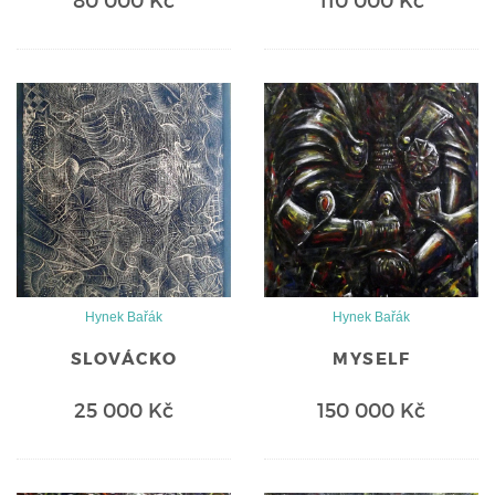
80 000 Kč
110 000 Kč
Hynek Bařák
Hynek Bařák
SLOVÁCKO
MYSELF
25 000 Kč
150 000 Kč