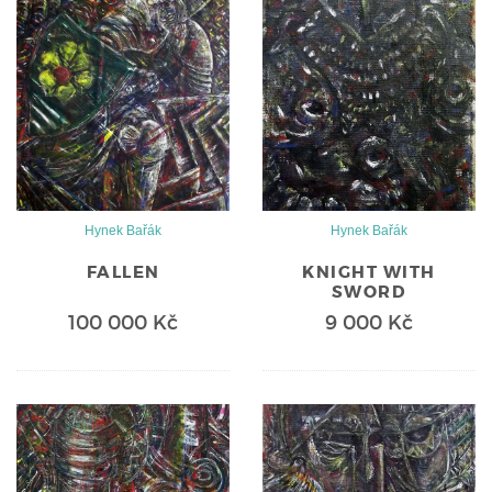
Hynek Bařák
Hynek Bařák
FALLEN
KNIGHT WITH
SWORD
100 000 Kč
9 000 Kč