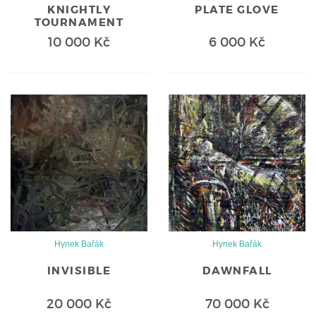
KNIGHTLY
PLATE GLOVE
TOURNAMENT
10 000 Kč
6 000 Kč
Hynek Bařák
Hynek Bařák
INVISIBLE
DAWNFALL
20 000 Kč
70 000 Kč