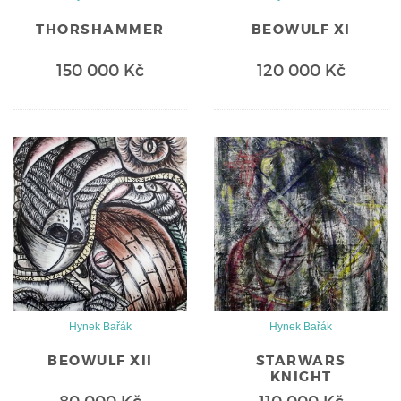
THORSHAMMER
BEOWULF XI
150 000 Kč
120 000 Kč
Hynek Bařák
Hynek Bařák
BEOWULF XII
STARWARS
KNIGHT