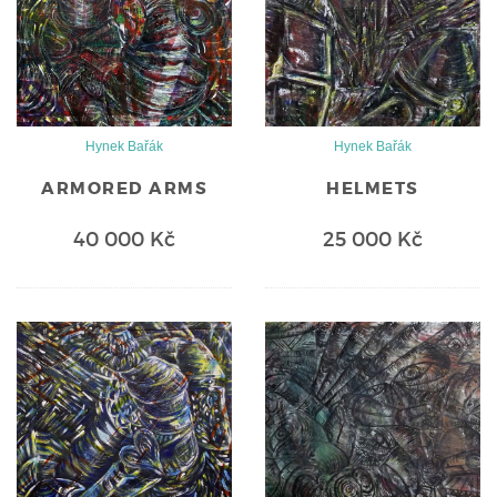
Hynek Bařák
Hynek Bařák
ARMORED ARMS
HELMETS
40 000 Kč
25 000 Kč