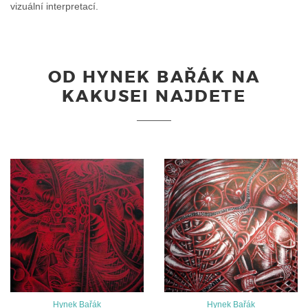
vizuální interpretací.
OD HYNEK BAŘÁK NA
KAKUSEI NAJDETE
Hynek Bařák
Hynek Bařák