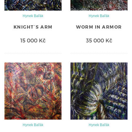
Hynek Bařák
Hynek Bařák
KNIGHT´S ARM
WORM IN ARMOR
15 000 Kč
35 000 Kč
Hynek Bařák
Hynek Bařák