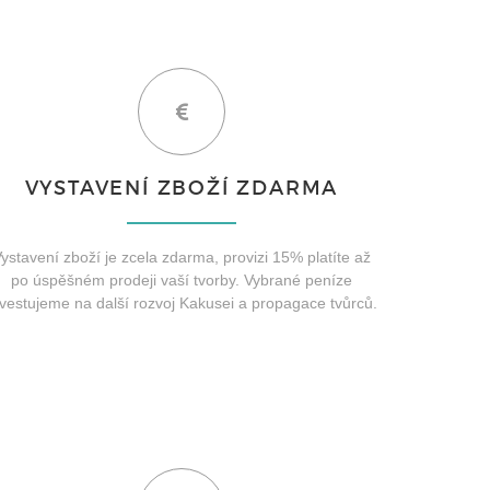
VYSTAVENÍ ZBOŽÍ ZDARMA
ystavení zboží je zcela zdarma, provizi 15% platíte až
po úspěšném prodeji vaší tvorby. Vybrané peníze
nvestujeme na další rozvoj Kakusei a propagace tvůrců.