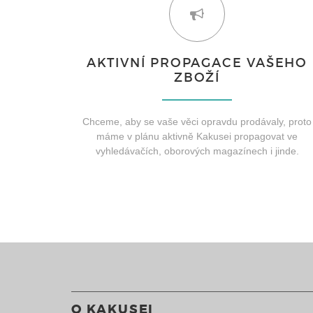
AKTIVNÍ PROPAGACE VAŠEHO
ZBOŽÍ
Chceme, aby se vaše věci opravdu prodávaly, proto
máme v plánu aktivně Kakusei propagovat ve
vyhledávačích, oborových magazínech i jinde.
O KAKUSEI