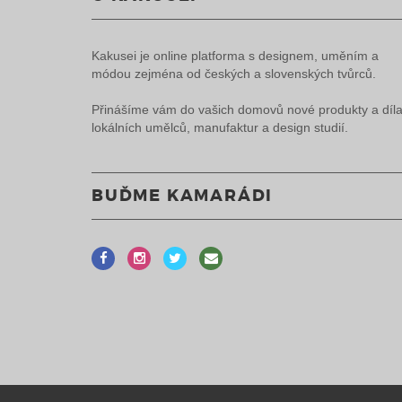
Kakusei je online platforma s designem, uměním a
módou zejména od českých a slovenských tvůrců.
Přinášíme vám do vašich domovů nové produkty a díl
lokálních umělců, manufaktur a design studií.
BUĎME KAMARÁDI