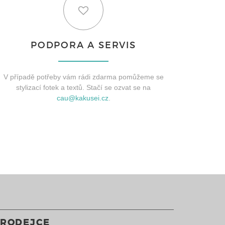
PODPORA A SERVIS
V případě potřeby vám rádi zdarma pomůžeme se
stylizací fotek a textů. Stačí se ozvat se na
cau@kakusei.cz
.
PRODEJCE