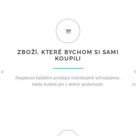
ZBOŽÍ, KTERÉ BYCHOM SI SAMI
KOUPILI
 a
V
Registraci každého prodejce individuálně schvalujeme,
takže budete jen v dobré společnosti.
i