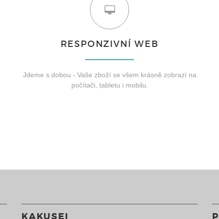
RESPONZIVNÍ WEB
Jdeme s dobou - Vaše zboží se všem krásně zobrazí na
počítači, tabletu i mobilu.
KAKUSEI