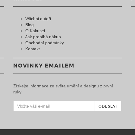
Všichni autoři
Blog
O Kakusei
a
Jak probíhá nákup
Obchodní podmínky
Kontakt
NOVINKY EMAILEM
Získejte informace ze světa umění a designu z první
ruky
ODESLAT