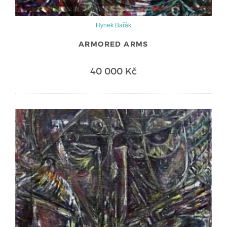
Hynek Bařák
ARMORED ARMS
40 000 Kč