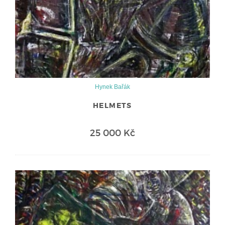
Hynek Bařák
HELMETS
25 000 Kč