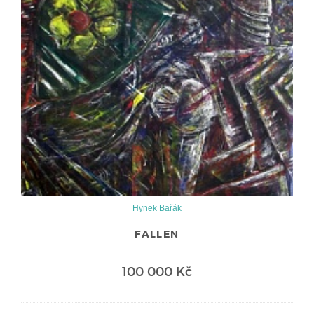
Hynek Bařák
FALLEN
100 000 Kč