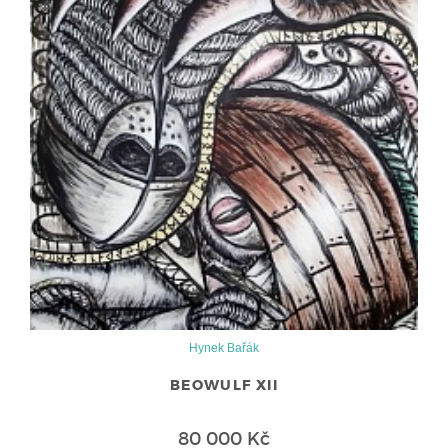
Hynek Bařák
BEOWULF XII
80 000 Kč