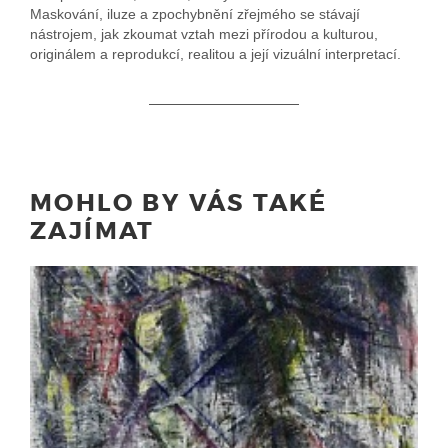
Maskování, iluze a zpochybnění zřejmého se stávají
nástrojem, jak zkoumat vztah mezi přírodou a kulturou,
originálem a reprodukcí, realitou a její vizuální interpretací.
MOHLO BY VÁS TAKÉ
ZAJÍMAT