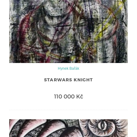
Hynek Bařák
STARWARS KNIGHT
110 000 Kč