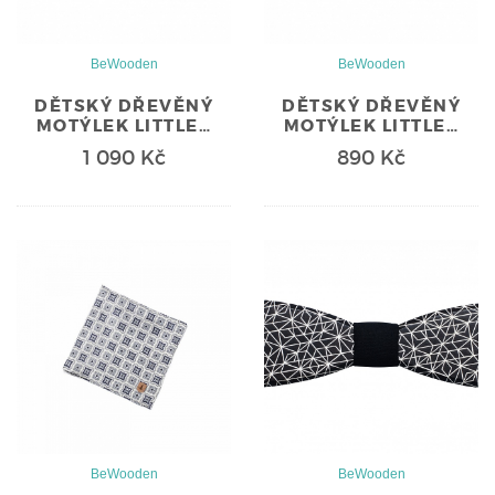
BeWooden
BeWooden
DĚTSKÝ DŘEVĚNÝ
DĚTSKÝ DŘEVĚNÝ
MOTÝLEK LITTLE…
MOTÝLEK LITTLE…
1 090 Kč
890 Kč
BeWooden
BeWooden