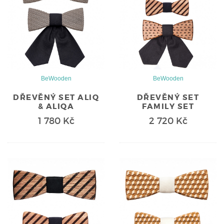
BeWooden
BeWooden
DŘEVĚNÝ SET ALIQ
DŘEVĚNÝ SET
& ALIQA
FAMILY SET
1 780 Kč
2 720 Kč