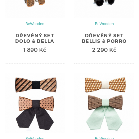
BeWooden
BeWooden
DŘEVĚNÝ SET
DŘEVĚNÝ SET
DOLO & BELLA
BELLIS & PORRO
1 890 Kč
2 290 Kč
BeWooden
BeWooden