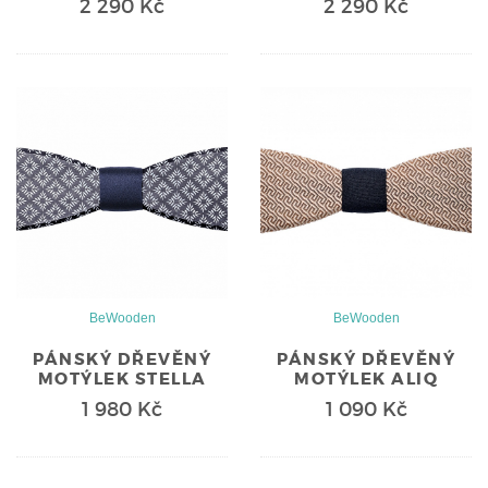
2 290 Kč
2 290 Kč
BeWooden
BeWooden
PÁNSKÝ DŘEVĚNÝ
PÁNSKÝ DŘEVĚNÝ
MOTÝLEK STELLA
MOTÝLEK ALIQ
1 980 Kč
1 090 Kč