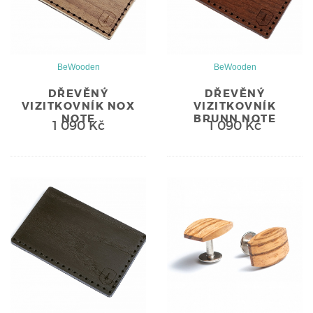
BeWooden
BeWooden
DŘEVĚNÝ
DŘEVĚNÝ
VIZITKOVNÍK NOX
VIZITKOVNÍK
NOTE
BRUNN NOTE
1 090 Kč
1 090 Kč