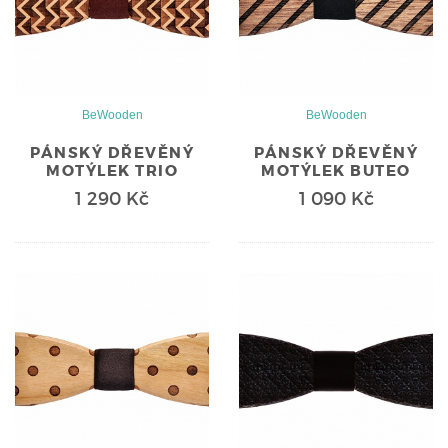
BeWooden
BeWooden
PÁNSKÝ DŘEVĚNÝ
PÁNSKÝ DŘEVĚNÝ
MOTÝLEK TRIO
MOTÝLEK BUTEO
1 290 Kč
1 090 Kč