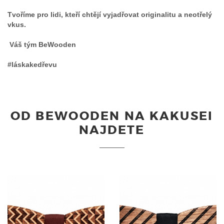
Tvoříme pro lidi, kteří chtějí vyjadřovat originalitu a neotřelý
vkus.
Váš tým BeWooden
#láskakedřevu
OD BEWOODEN NA KAKUSEI
NAJDETE