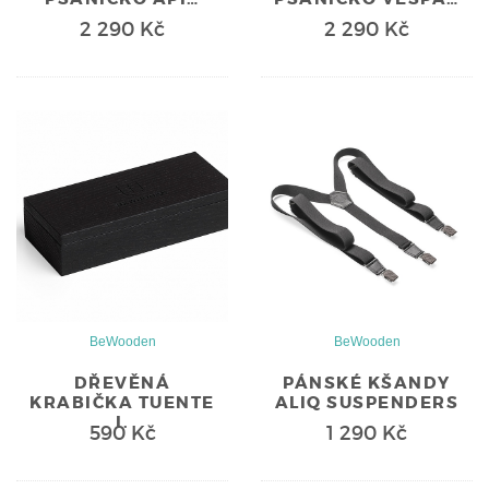
2 290 Kč
2 290 Kč
BeWooden
BeWooden
DŘEVĚNÁ
PÁNSKÉ KŠANDY
KRABIČKA TUENTE
ALIQ SUSPENDERS
I.
590 Kč
1 290 Kč