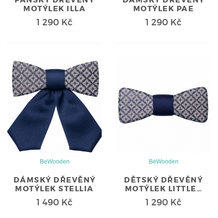
MOTÝLEK ILLA
MOTÝLEK PAE
1 290 Kč
1 290 Kč
BeWooden
BeWooden
DÁMSKÝ DŘEVĚNÝ
DĚTSKÝ DŘEVĚNÝ
MOTÝLEK STELLIA
MOTÝLEK LITTLE…
1 490 Kč
1 290 Kč