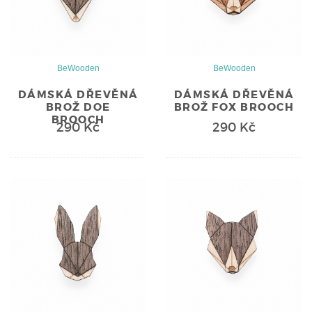
BeWooden
BeWooden
DÁMSKÁ DŘEVĚNÁ
DÁMSKÁ DŘEVĚNÁ
BROŽ DOE
BROŽ FOX BROOCH
BROOCH
290 Kč
290 Kč