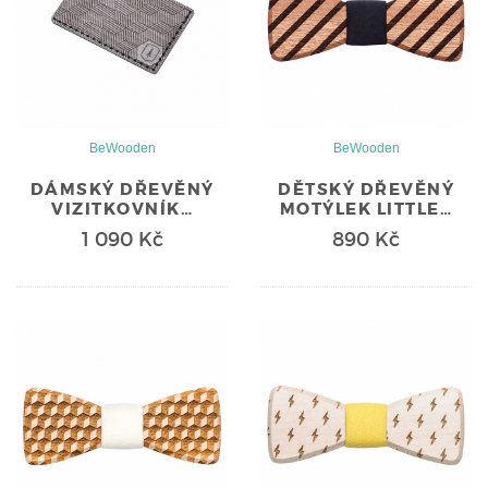
BeWooden
BeWooden
DÁMSKÝ DŘEVĚNÝ
DĚTSKÝ DŘEVĚNÝ
VIZITKOVNÍK…
MOTÝLEK LITTLE…
1 090 Kč
890 Kč