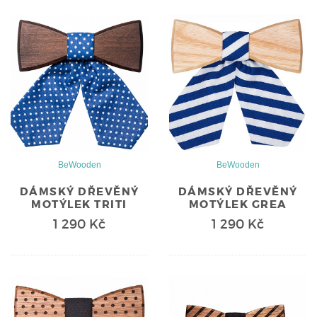
BeWooden
BeWooden
DÁMSKÝ DŘEVĚNÝ
DÁMSKÝ DŘEVĚNÝ
MOTÝLEK TRITI
MOTÝLEK GREA
1 290 Kč
1 290 Kč