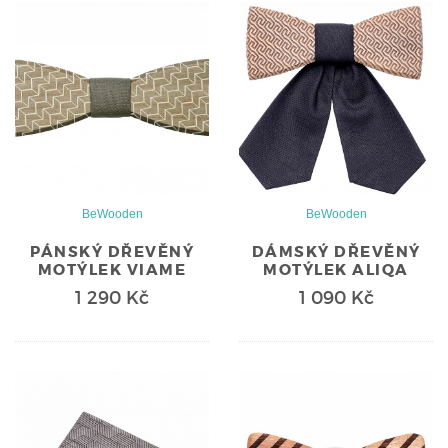
BeWooden
BeWooden
PÁNSKÝ DŘEVĚNÝ
DÁMSKÝ DŘEVĚNÝ
MOTÝLEK VIAME
MOTÝLEK ALIQA
1 290 Kč
1 090 Kč