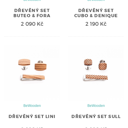
DŘEVĚNÝ SET
DŘEVĚNÝ SET
BUTEO & FORA
CUBO & DENIQUE
2 090 Kč
2 190 Kč
BeWooden
BeWooden
DŘEVĚNÝ SET LINI
DŘEVĚNÝ SET SULL