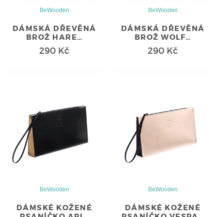
BeWooden
BeWooden
DÁMSKÁ DŘEVĚNÁ
DÁMSKÁ DŘEVĚNÁ
BROŽ HARE…
BROŽ WOLF…
290 Kč
290 Kč
BeWooden
BeWooden
DÁMSKÉ KOŽENÉ
DÁMSKÉ KOŽENÉ
PSANÍČKO API…
PSANÍČKO VESPA…