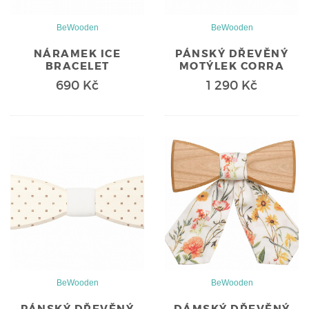
BeWooden
BeWooden
NÁRAMEK ICE
PÁNSKÝ DŘEVĚNÝ
BRACELET
MOTÝLEK CORRA
690 Kč
1 290 Kč
BeWooden
BeWooden
PÁNSKÝ DŘEVĚNÝ
DÁMSKÝ DŘEVĚNÝ