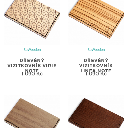
BeWooden
BeWooden
DŘEVĚNÝ
DŘEVĚNÝ
VIZITKOVNÍK VIRIE
VIZITKOVNÍK
NOTE
LINEA NOTE
1 090 Kč
1 090 Kč