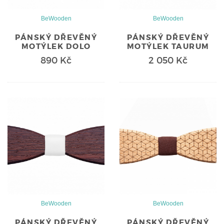
BeWooden
BeWooden
PÁNSKÝ DŘEVĚNÝ
PÁNSKÝ DŘEVĚNÝ
MOTÝLEK DOLO
MOTÝLEK TAURUM
890 Kč
2 050 Kč
BeWooden
BeWooden
PÁNSKÝ DŘEVĚNÝ
PÁNSKÝ DŘEVĚNÝ