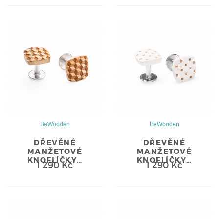
BeWooden
BeWooden
DŘEVĚNÉ
DŘEVĚNÉ
MANŽETOVÉ
MANŽETOVÉ
KNOFLÍČKY…
KNOFLÍČKY…
1 290 Kč
1 290 Kč