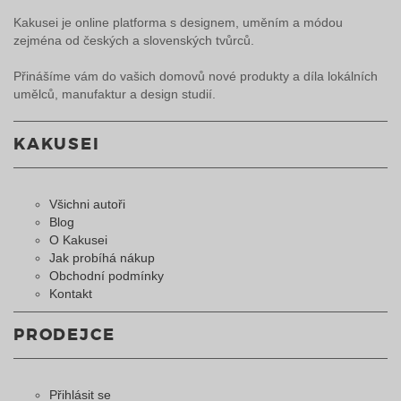
Kakusei je online platforma s designem, uměním a módou
zejména od českých a slovenských tvůrců.
Přinášíme vám do vašich domovů nové produkty a díla lokálních
umělců, manufaktur a design studií.
KAKUSEI
Všichni autoři
Blog
O Kakusei
Jak probíhá nákup
Obchodní podmínky
Kontakt
PRODEJCE
Přihlásit se