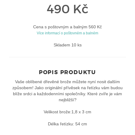
490 Kč
Cena s poštovným a balným 560 Kč
Více informací o poštovném a balném
Skladem 10 ks
POPIS PRODUKTU
Vaše oblíbené dřevěné brože můžete nyní nosit dalším
způsobem! Jako originální přívěsek na řetízku vám budou
blíže srdci a každodenními společníky. Které zvíře je vám
nejbližší?
Velikost brože:1,8 x 3 cm
Délka řetízku: 54 cm