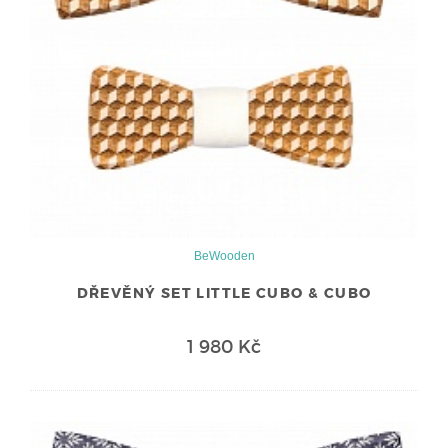
BeWooden
DŘEVĚNÝ SET LITTLE CUBO & CUBO
1 980 Kč