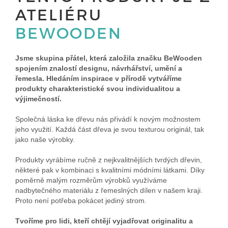
ATELIÉRU
BEWOODEN
Jsme skupina přátel, která založila značku BeWooden
spojením znalostí designu, návrhářství, umění a
řemesla. Hledáním inspirace v přírodě vytváříme
produkty charakteristické svou individualitou a
výjimečností.
Společná láska ke dřevu nás přivádí k novým možnostem
jeho využití. Každá část dřeva je svou texturou originál, tak
jako naše výrobky.
Produkty vyrábíme ručně z nejkvalitnějších tvrdých dřevin,
některé pak v kombinaci s kvalitními módními látkami. Díky
poměrně malým rozměrům výrobků využíváme
nadbytečného materiálu z řemeslných dílen v našem kraji.
Proto není potřeba pokácet jediný strom.
Tvoříme pro lidi, kteří chtějí vyjadřovat originalitu a