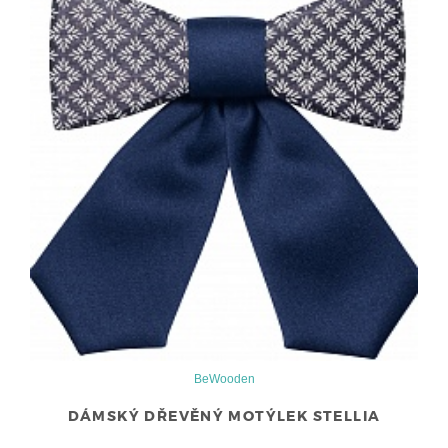
BeWooden
DÁMSKÝ DŘEVĚNÝ MOTÝLEK STELLIA