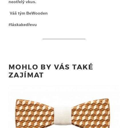
neotřelý vkus.
Váš tým BeWooden
#láskakedřevu
MOHLO BY VÁS TAKÉ
ZAJÍMAT