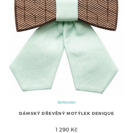
BeWooden
DÁMSKÝ DŘEVĚNÝ MOTÝLEK DENIQUE
1 290 Kč