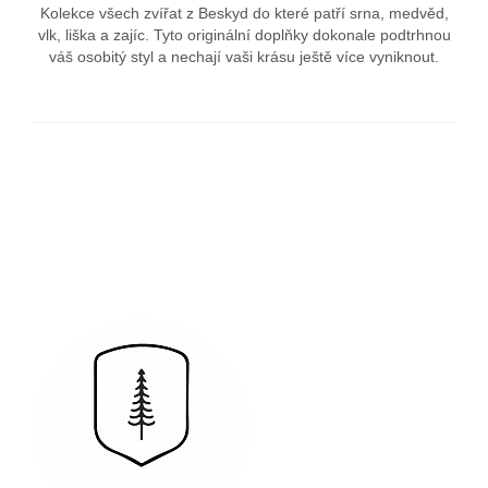
Kolekce všech zvířat z Beskyd do které patří srna, medvěd,
vlk, liška a zajíc. Tyto originální doplňky dokonale podtrhnou
váš osobitý styl a nechají vaši krásu ještě více vyniknout.