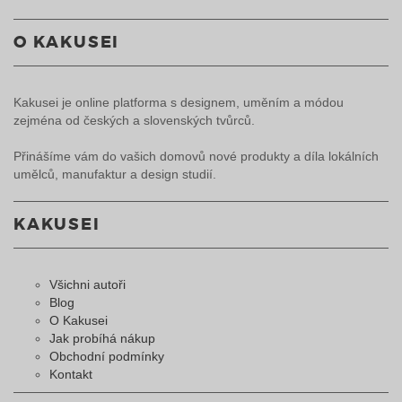
O KAKUSEI
Kakusei je online platforma s designem, uměním a módou
zejména od českých a slovenských tvůrců.
Přinášíme vám do vašich domovů nové produkty a díla lokálních
umělců, manufaktur a design studií.
KAKUSEI
Všichni autoři
Blog
O Kakusei
Jak probíhá nákup
Obchodní podmínky
Kontakt