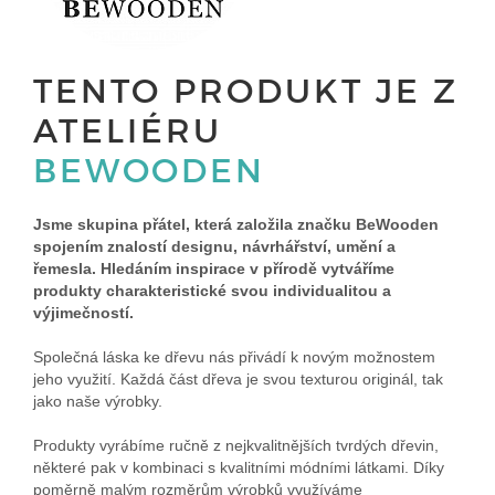
TENTO PRODUKT JE Z
ATELIÉRU
BEWOODEN
Jsme skupina přátel, která založila značku BeWooden
spojením znalostí designu, návrhářství, umění a
řemesla. Hledáním inspirace v přírodě vytváříme
produkty charakteristické svou individualitou a
výjimečností.
Společná láska ke dřevu nás přivádí k novým možnostem
jeho využití. Každá část dřeva je svou texturou originál, tak
jako naše výrobky.
Produkty vyrábíme ručně z nejkvalitnějších tvrdých dřevin,
některé pak v kombinaci s kvalitními módními látkami. Díky
poměrně malým rozměrům výrobků využíváme