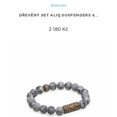
BeWooden
DŘEVĚNÝ SET ALIQ SUSPENDERS &…
2 180 Kč