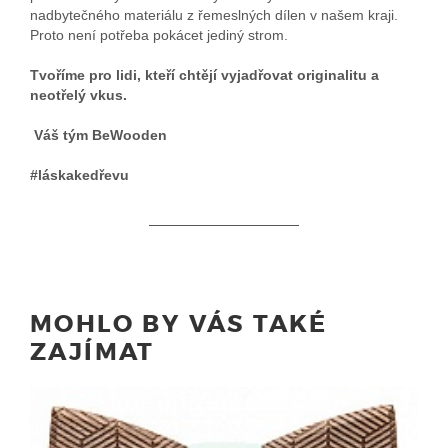
nadbytečného materiálu z řemeslných dílen v našem kraji.
Proto není potřeba pokácet jediný strom.
Tvoříme pro lidi, kteří chtějí vyjadřovat originalitu a
neotřelý vkus.
Váš tým BeWooden
#láskakedřevu
MOHLO BY VÁS TAKÉ
ZAJÍMAT