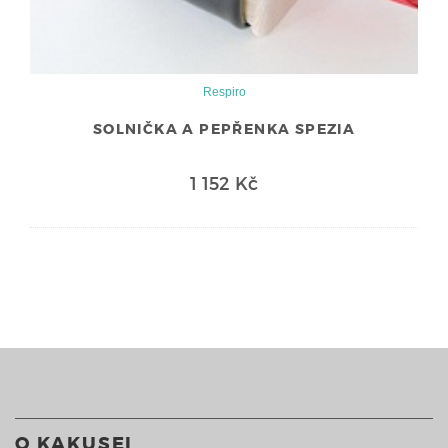
Respiro
SOLNIČKA A PEPŘENKA SPEZIA
1 152 Kč
O KAKUSEI