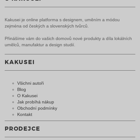
Kakusei je online platforma s designem, uměním a módou
zejména od českých a slovenských tvůrců.
Přinášíme vám do vašich domovů nové produkty a díla lokálních
umělců, manufaktur a design studií.
KAKUSEI
Všichni autoři
Blog
O Kakusei
Jak probíhá nákup
Obchodní podmínky
Kontakt
PRODEJCE