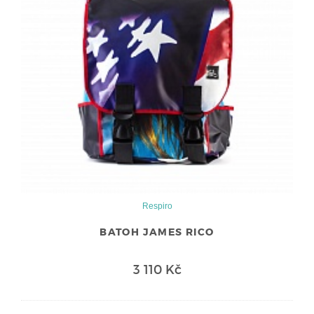
Respiro
BATOH JAMES RICO
3 110 Kč