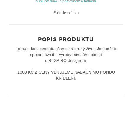
Více informací o poštovném a balném
Skladem 1 ks
POPIS PRODUKTU
Tomuto kolu jsme dali šanci na druhý život. Jedinečné
spojení kvalitní výroby minulého století
s RESPIRO designem.
1000 KČ Z CENY VĚNUJEME NADAČNÍMU FONDU
KŘÍDLENÍ.