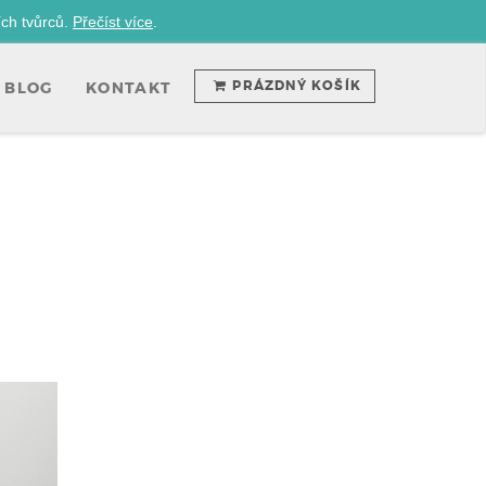
ích tvůrců.
Přečíst více
.
PRÁZDNÝ KOŠÍK
BLOG
KONTAKT