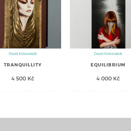
David Kolovratník
David Kolovratník
TRANQUILLITY
EQUILIBRIUM
4 500 Kč
4 000 Kč