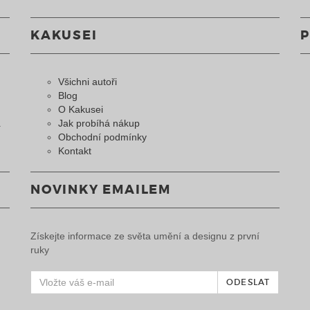
KAKUSEI
Všichni autoři
Blog
O Kakusei
a
Jak probíhá nákup
Obchodní podmínky
Kontakt
NOVINKY EMAILEM
Získejte informace ze světa umění a designu z první
ruky
ODESLAT