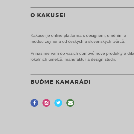
O KAKUSEI
Kakusei je online platforma s designem, uměním a
módou zejména od českých a slovenských tvůrců.
Přinášíme vám do vašich domovů nové produkty a díl
lokálních umělců, manufaktur a design studií.
BUĎME KAMARÁDI