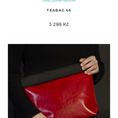
Pavla Zimmermannová
TEABAG.46
3 299 Kč