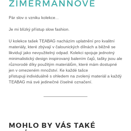
ZIMERMANNOVÉ
Pár slov o vzniku kolekce...
Je mi blízký přístup slow fashion.
U kolekce tašek TEABAG nacházím uplatnění pro kvalitní
materiály, které zbývají v čalounických dílnách a běžně se
likvidují jako nevyužitelný odpad. Kolekci spojuje jednotný
minimalistický design inspirovaný balením čajů, tašky jsou ale
různorodé díky použitým materiálům, které mám dostupné
jen v omezeném množství. Ke každé tašce
přistupuji individuálně s ohledem na zvolený materiál a každý
TEABAG má své jedinečné číselné označení.
MOHLO BY VÁS TAKÉ