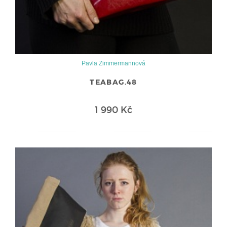
Pavla Zimmermannová
TEABAG.48
1 990 Kč