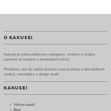
O KAKUSEI
Kakusei je online platforma s designem, uměním a módou
zejména od českých a slovenských tvůrců.
Přinášíme vám do vašich domovů nové produkty a díla lokálních
umělců, manufaktur a design studií.
KAKUSEI
Všichni autoři
Blog