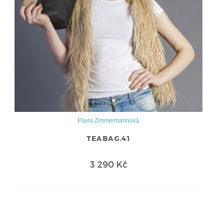
Pavla Zimmermannová
TEABAG.41
3 290 Kč