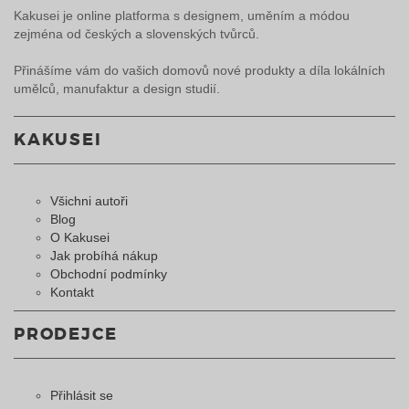
Kakusei je online platforma s designem, uměním a módou
zejména od českých a slovenských tvůrců.
Přinášíme vám do vašich domovů nové produkty a díla lokálních
umělců, manufaktur a design studií.
KAKUSEI
Všichni autoři
Blog
O Kakusei
Jak probíhá nákup
Obchodní podmínky
Kontakt
PRODEJCE
Přihlásit se