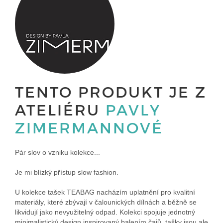
TENTO PRODUKT JE Z
ATELIÉRU
PAVLY
ZIMERMANNOVÉ
Pár slov o vzniku kolekce...
Je mi blízký přístup slow fashion.
U kolekce tašek TEABAG nacházím uplatnění pro kvalitní
materiály, které zbývají v čalounických dílnách a běžně se
likvidují jako nevyužitelný odpad. Kolekci spojuje jednotný
minimalistický design inspirovaný balením čajů, tašky jsou ale