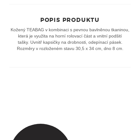
POPIS PRODUKTU
Kožený TEABAG v kombinaci s pevnou bavlněnou tkaninou,
která je využita na horní rolovací část a vnitní podšití
tašky. Uvnitř kapsičky na drobnosti, odepínací pásek.
Rozměry v rozloženém stavu 30,5 x 34 cm, dno 8 cm.