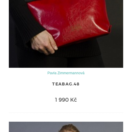
Pavla Zimmermannová
TEABAG.48
1 990 Kč