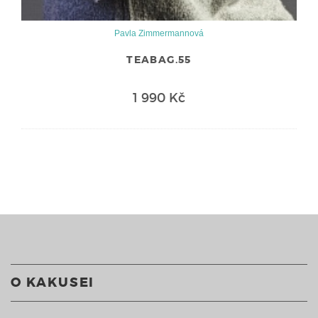
Pavla Zimmermannová
TEABAG.55
1 990 Kč
O KAKUSEI