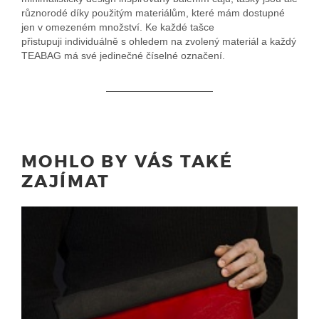
různorodé díky použitým materiálům, které mám dostupné
jen v omezeném množství. Ke každé tašce
přistupuji individuálně s ohledem na zvolený materiál a každý
TEABAG má své jedinečné číselné označení.
MOHLO BY VÁS TAKÉ
ZAJÍMAT