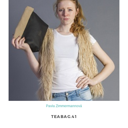
Pavla Zimmermannová
TEABAG.41