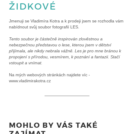
ŽIDKOVÉ
Jmenuji se Vladimíra Kotra a k prodeji jsem se rozhodla vám
nabídnout svůj soubor fotografií LES.
Tento soubor je částečně inspirován zlověstnou a
nebezpečnou představou o lese, kterou jsem v dětství
přijímala, ale nikdy nebrala vážně. Les je pro mne bránou k
propojení s přírodou, vesmírem, k poznání a fantazii. Stačí
vstoupit a vnímat.
Na mých webových stránkách najdete víc -
www.vladimirakotra.cz
MOHLO BY VÁS TAKÉ
ZAJÍMAT