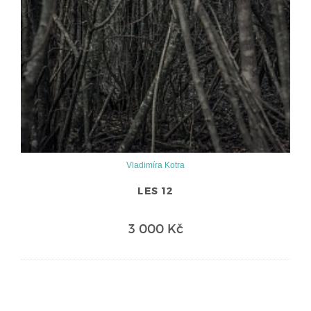
Vladimíra Kotra
LES 12
3 000 Kč