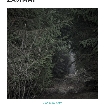
Vladimíra Kotra