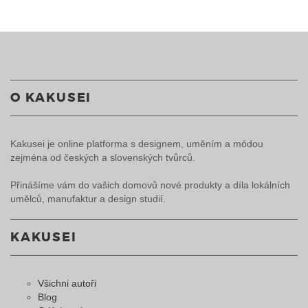
O KAKUSEI
Kakusei je online platforma s designem, uměním a módou
zejména od českých a slovenských tvůrců.
Přinášíme vám do vašich domovů nové produkty a díla lokálních
umělců, manufaktur a design studií.
KAKUSEI
Všichni autoři
Blog