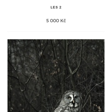
LES 2
5 000 Kč