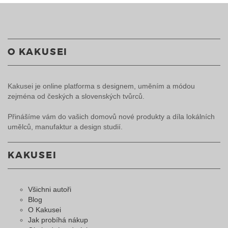
O KAKUSEI
Kakusei je online platforma s designem, uměním a módou
zejména od českých a slovenských tvůrců.
Přinášíme vám do vašich domovů nové produkty a díla lokálních
umělců, manufaktur a design studií.
KAKUSEI
Všichni autoři
Blog
O Kakusei
Jak probíhá nákup