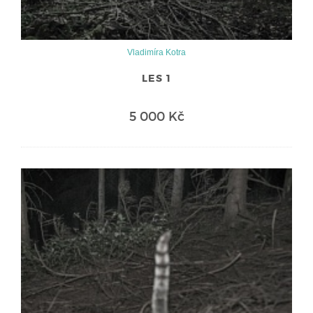
Vladimíra Kotra
LES 1
5 000 Kč