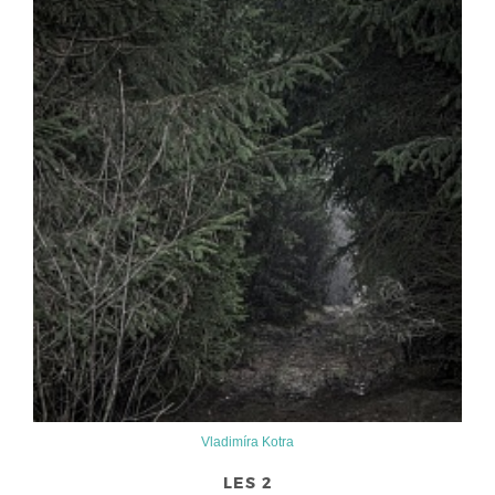
Vladimíra Kotra
LES 2