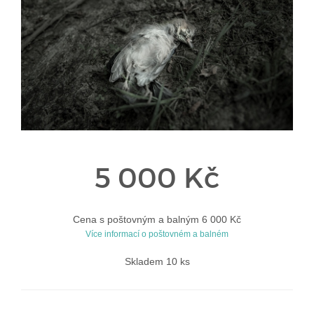
5 000 Kč
Cena s poštovným a balným 6 000 Kč
Více informací o poštovném a balném
Skladem 10 ks