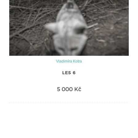
Vladimíra Kotra
LES 6
5 000 Kč