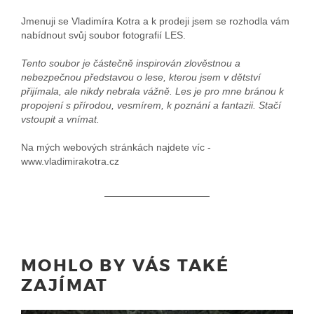
Jmenuji se Vladimíra Kotra a k prodeji jsem se rozhodla vám
nabídnout svůj soubor fotografií LES.
Tento soubor je částečně inspirován zlověstnou a
nebezpečnou představou o lese, kterou jsem v dětství
přijímala, ale nikdy nebrala vážně. Les je pro mne bránou k
propojení s přírodou, vesmírem, k poznání a fantazii. Stačí
vstoupit a vnímat.
Na mých webových stránkách najdete víc -
www.vladimirakotra.cz
MOHLO BY VÁS TAKÉ
ZAJÍMAT