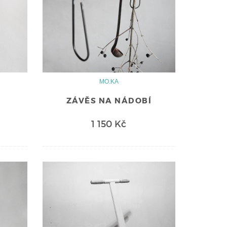
MO.KA
ZÁVĚS NA NÁDOBÍ
1 150 Kč