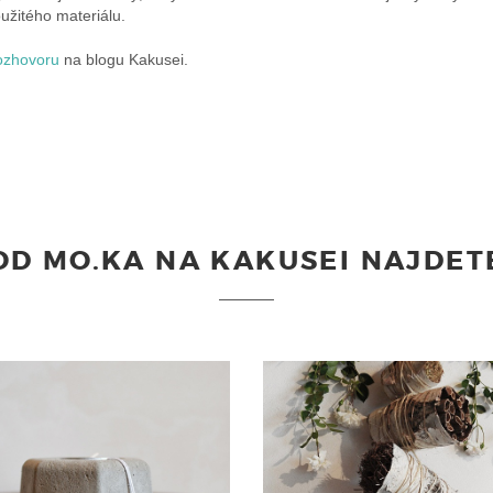
užitého materiálu.
ozhovoru
na blogu Kakusei.
OD MO.KA NA KAKUSEI NAJDET