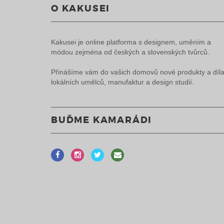
O KAKUSEI
Kakusei je online platforma s designem, uměním a
módou zejména od českých a slovenských tvůrců.
Přinášíme vám do vašich domovů nové produkty a díl
lokálních umělců, manufaktur a design studií.
BUĎME KAMARÁDI