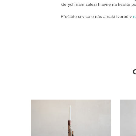
kterých nám záleží hlavně na kvalitě po
Přečtěte si více o nás a naší tvorbě v
r