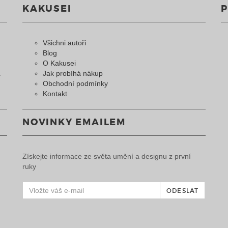
KAKUSEI
Všichni autoři
Blog
O Kakusei
a
Jak probíhá nákup
Obchodní podmínky
Kontakt
NOVINKY EMAILEM
Získejte informace ze světa umění a designu z první
ruky
ODESLAT