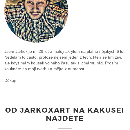
Jsem Jarkox je mi 29 let a maluji akrylem na plátno nějakých 6 let.
Nedělám to často, protože nejsem jeden z těch, kteří se tím živí,
ale když mám kousek volného času tak si čmárnu rád. Prosím
koukněte na mojí tvorbu a mějte z ní radost.
Děkuji
OD JARKOXART NA KAKUSEI
NAJDETE