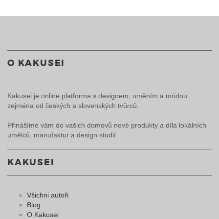
O KAKUSEI
Kakusei je online platforma s designem, uměním a módou
zejména od českých a slovenských tvůrců.
Přinášíme vám do vašich domovů nové produkty a díla lokálních
umělců, manufaktur a design studií.
KAKUSEI
Všichni autoři
Blog
O Kakusei