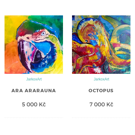
JarkoxArt
JarkoxArt
ARA ARARAUNA
OCTOPUS
5 000 Kč
7 000 Kč