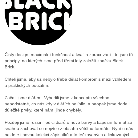
Čistý design, maximální funkčnost a kvalita zpracování - to jsou tři
principy, na kterých jsme před třemi lety založili značku Black
Brick.
Chtěli jsme, aby už nebylo třeba dělat kompromis mezi vzhledem
a praktických použitím.
Začali jsme diářem. Vyhodili jsme z konceptu všechno
nepodstatné, co nás kdy v diářích nelíbilo, a naopak jsme dodali
důležité prvky, které nám jinde chyběly.
Později jsme rozšířili edici diářů o nové barvy a kapesní formát se
snahou zachovat co nejvíce z obsahu většího formátu. Nyní u nás
najdete i novou kolekci zápisníků a to tečkovaných a linkovaných.