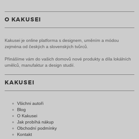
O KAKUSEI
Kakusei je online platforma s designem, uměním a módou
zejména od českých a slovenských tvůrců.
Přinášíme vám do vašich domovů nové produkty a díla lokálních
umělců, manufaktur a design studií.
KAKUSEI
Všichni autoři
Blog
O Kakusei
Jak probíhá nákup
Obchodní podmínky
Kontakt