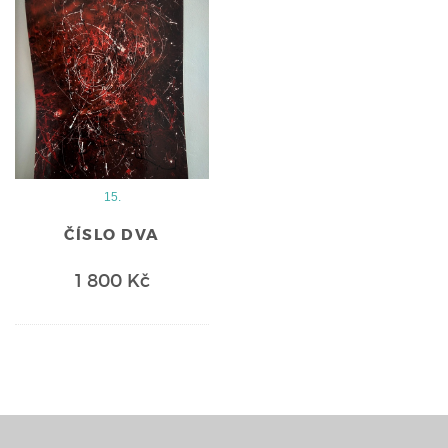
15.
ČÍSLO DVA
1 800 Kč