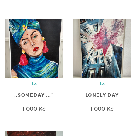
15.
15.
,,SOMEDAY ..."
LONELY DAY
1 000 Kč
1 000 Kč