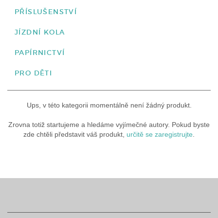
PŘÍSLUŠENSTVÍ
JÍZDNÍ KOLA
PAPÍRNICTVÍ
PRO DĚTI
Ups, v této kategorii momentálně není žádný produkt.
Zrovna totiž startujeme a hledáme vyjímečné autory. Pokud byste
zde chtěli představit váš produkt,
určitě se zaregistrujte
.