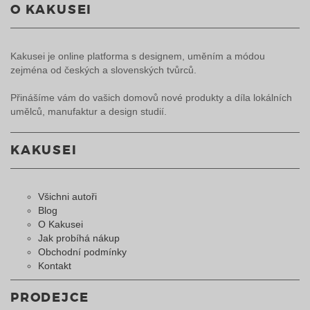
O KAKUSEI
Kakusei je online platforma s designem, uměním a módou
zejména od českých a slovenských tvůrců.
Přinášíme vám do vašich domovů nové produkty a díla lokálních
umělců, manufaktur a design studií.
KAKUSEI
Všichni autoři
Blog
O Kakusei
Jak probíhá nákup
Obchodní podmínky
Kontakt
PRODEJCE