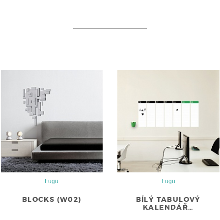
Fugu
Fugu
BLOCKS (W02)
BÍLÝ TABULOVÝ
KALENDÁŘ…