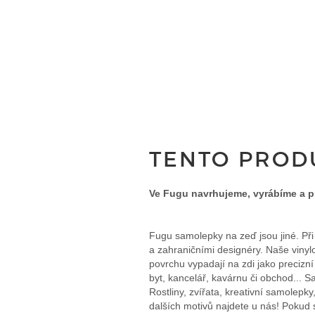
TENTO PRODU
Ve Fugu navrhujeme, vyrábíme a 
Fugu samolepky na zeď jsou jiné. Př
a zahraničními designéry. Naše vinyl
povrchu vypadají na zdi jako preciz
byt, kancelář, kavárnu či obchod...
Rostliny, zvířata, kreativní samolepk
dalších motivů najdete u nás! Pokud 