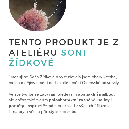
TENTO PRODUKT JE Z
ATELIÉRU
SONI
ŽÍDKOVÉ
Jmenuji se Soňa Žídková a vystudovala jsem obory kresba,
malba a dějiny umění na Fakultě umění Ostravské univerzity.
Ve své tvorbě se zabývám především
abstraktní malbou
,
ale občas také tvořím
poloabstraktní zasněné krajiny
i
portréty
. Inspiraci čerpám například z východní filozofie,
literatury a věcí a přírody kolem sebe.