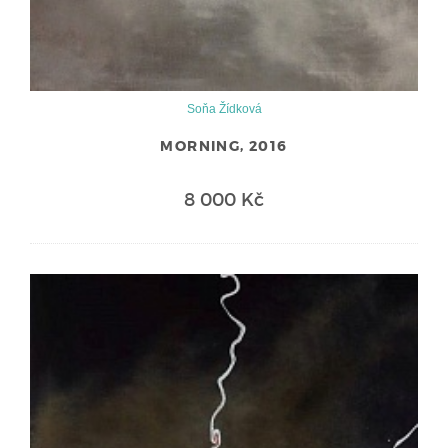
Soňa Žídková
MORNING, 2016
8 000 Kč