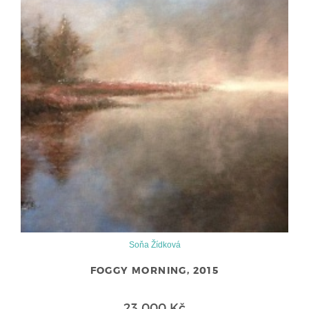
Soňa Žídková
FOGGY MORNING, 2015
23 000 Kč