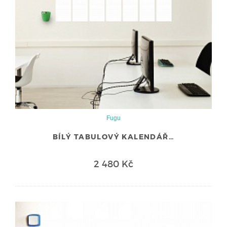
Fugu
BÍLÝ TABULOVÝ KALENDÁŘ…
2 480 Kč