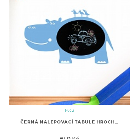
Fugu
ČERNÁ NALEPOVACÍ TABULE HROCH…
640 Kč