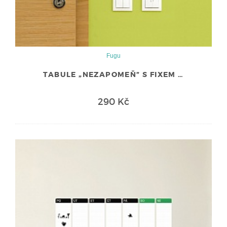
Fugu
TABULE „NEZAPOMEŇ” S FIXEM …
290 Kč