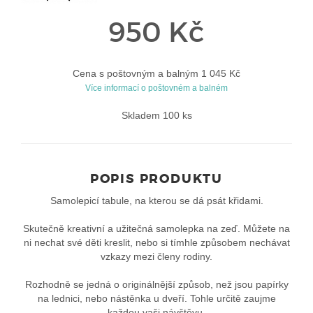
950 Kč
Cena s poštovným a balným 1 045 Kč
Více informací o poštovném a balném
Skladem 100 ks
POPIS PRODUKTU
Samolepicí tabule, na kterou se dá psát křidami.
Skutečně kreativní a užitečná samolepka na zeď. Můžete na
ni nechat své děti kreslit, nebo si tímhle způsobem nechávat
vzkazy mezi členy rodiny.
Rozhodně se jedná o originálnější způsob, než jsou papírky
na lednici, nebo nástěnka u dveří. Tohle určitě zaujme
každou vaši návštěvu.