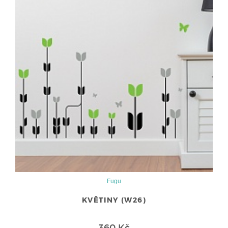
Fugu
KVĚTINY (W26)
360 Kč