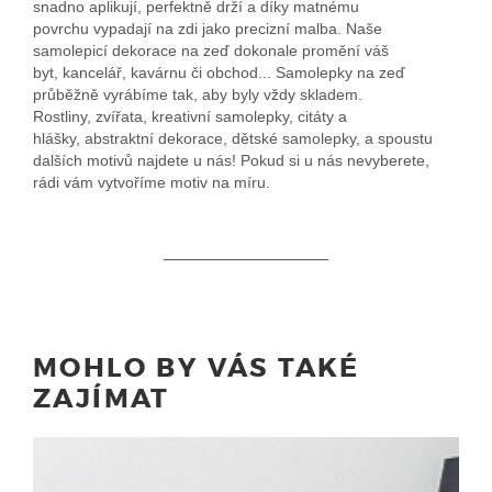
snadno aplikují, perfektně drží a díky matnému
povrchu vypadají na zdi jako precizní malba. Naše
samolepicí dekorace na zeď dokonale promění váš
byt, kancelář, kavárnu či obchod... Samolepky na zeď
průběžně vyrábíme tak, aby byly vždy skladem.
Rostliny, zvířata, kreativní samolepky, citáty a
hlášky, abstraktní dekorace, dětské samolepky, a spoustu
dalších motivů najdete u nás! Pokud si u nás nevyberete,
rádi vám vytvoříme motiv na míru.
MOHLO BY VÁS TAKÉ
ZAJÍMAT