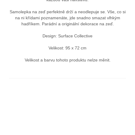
Samolepka na zeď perfektně drží a neodlepuje se. Vše, co si
na ni křídami poznamenáte, jde snadno smazat vlhkým
hadříkem. Parádní a originální dekorace na zeď.
Design: Surface Collective
Velikost: 95 x 72 cm
Velikost a barvu tohoto produktu nelze měnit.