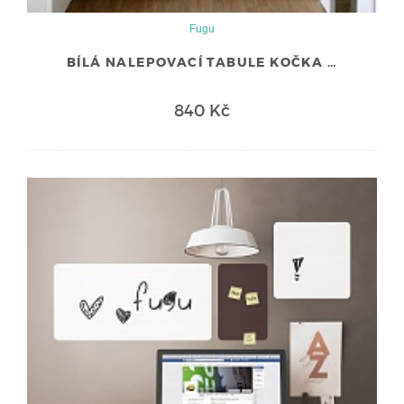
Fugu
BÍLÁ NALEPOVACÍ TABULE KOČKA …
840 Kč