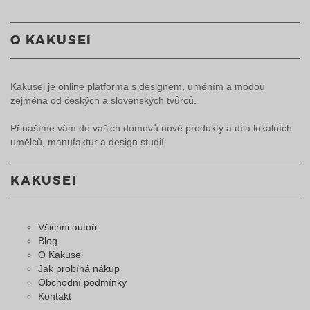
O KAKUSEI
Kakusei je online platforma s designem, uměním a módou
zejména od českých a slovenských tvůrců.
Přinášíme vám do vašich domovů nové produkty a díla lokálních
umělců, manufaktur a design studií.
KAKUSEI
Všichni autoři
Blog
O Kakusei
Jak probíhá nákup
Obchodní podmínky
Kontakt