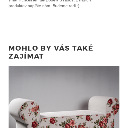
s nami chceli len tak podeliť o radosť z našich
produktov napíšte nám. Budeme radi :)
MOHLO BY VÁS TAKÉ
ZAJÍMAT