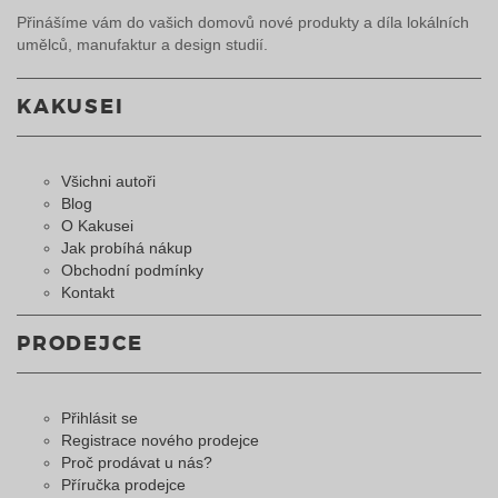
Přinášíme vám do vašich domovů nové produkty a díla lokálních
umělců, manufaktur a design studií.
KAKUSEI
Všichni autoři
Blog
O Kakusei
Jak probíhá nákup
Obchodní podmínky
Kontakt
PRODEJCE
Přihlásit se
Registrace nového prodejce
Proč prodávat u nás?
Příručka prodejce