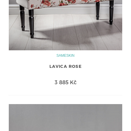
SAMESKIN
LAVICA ROSE
3 885 Kč