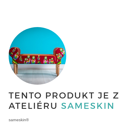
TENTO PRODUKT JE Z
ATELIÉRU
SAMESKIN
sameskin®