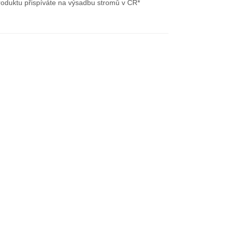
roduktu přispíváte na výsadbu stromů v ČR*