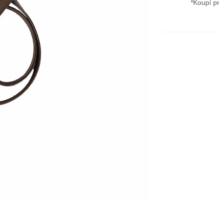
*Koupí p