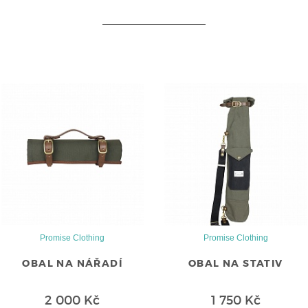
Promise Clothing
Promise Clothing
OBAL NA NÁŘADÍ
OBAL NA STATIV
2 000 Kč
1 750 Kč