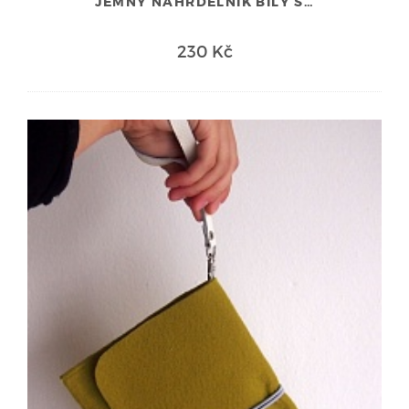
JEMNÝ NÁHRDELNÍK BÍLÝ S…
230 Kč