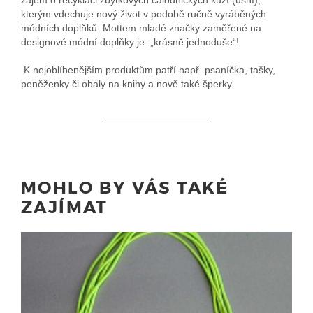
kterým vdechuje nový život v podobě ručně vyráběných
módních doplňků. Mottem mladé značky zaměřené na
designové módní doplňky je: „krásně jednoduše“!
K nejoblíbenějším produktům patří např. psaníčka, tašky,
peněženky či obaly na knihy a nově také šperky.
MOHLO BY VÁS TAKÉ
ZAJÍMAT