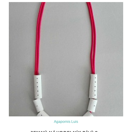
Agapornis Luis