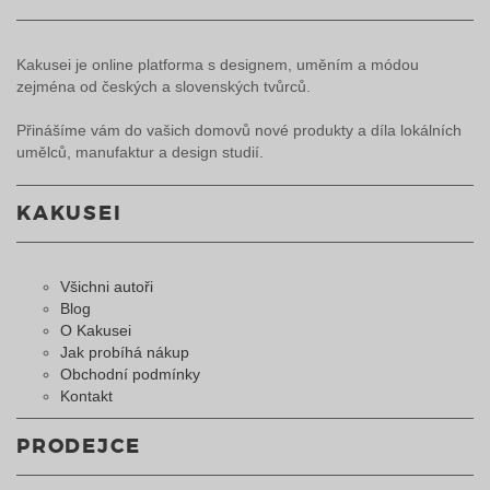
Kakusei je online platforma s designem, uměním a módou
zejména od českých a slovenských tvůrců.
Přinášíme vám do vašich domovů nové produkty a díla lokálních
umělců, manufaktur a design studií.
KAKUSEI
Všichni autoři
Blog
O Kakusei
Jak probíhá nákup
Obchodní podmínky
Kontakt
PRODEJCE