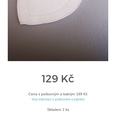
129 Kč
Cena s poštovným a balným 189 Kč
Více informací o poštovném a balném
Skladem 1 ks