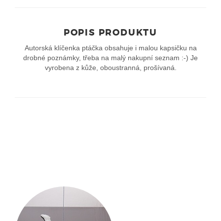
POPIS PRODUKTU
Autorská klíčenka ptáčka obsahuje i malou kapsičku na
drobné poznámky, třeba na malý nakupní seznam :-) Je
vyrobena z kůže, oboustranná, prošívaná.