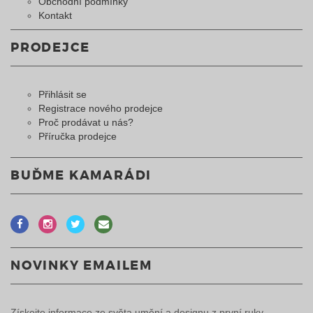
Obchodní podmínky
Kontakt
PRODEJCE
Přihlásit se
Registrace nového prodejce
Proč prodávat u nás?
Příručka prodejce
BUĎME KAMARÁDI
NOVINKY EMAILEM
Získejte informace ze světa umění a designu z první ruky