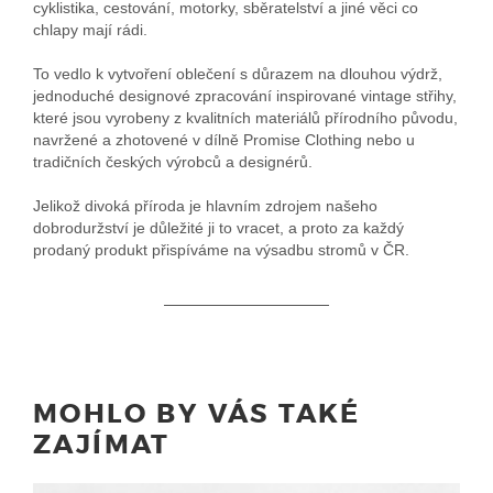
cyklistika, cestování, motorky, sběratelství a jiné věci co
chlapy mají rádi.
To vedlo k vytvoření oblečení s důrazem na dlouhou výdrž,
jednoduché designové zpracování inspirované vintage střihy,
které jsou vyrobeny z kvalitních materiálů přírodního původu,
navržené a zhotovené v dílně Promise Clothing nebo u
tradičních českých výrobců a designérů.
Jelikož divoká příroda je hlavním zdrojem našeho
dobroduržství je důležité ji to vracet, a proto za každý
prodaný produkt přispíváme na výsadbu stromů v ČR.
MOHLO BY VÁS TAKÉ
ZAJÍMAT