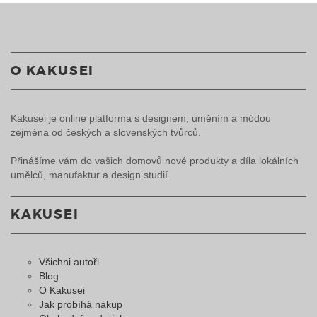
O KAKUSEI
Kakusei je online platforma s designem, uměním a módou
zejména od českých a slovenských tvůrců.
Přinášíme vám do vašich domovů nové produkty a díla lokálních
umělců, manufaktur a design studií.
KAKUSEI
Všichni autoři
Blog
O Kakusei
Jak probíhá nákup