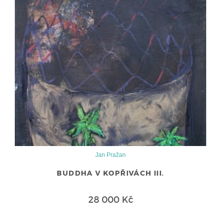
Jan Pražan
BUDDHA V KOPŘIVÁCH III.
28 000 Kč