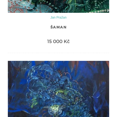
Jan Pražan
ŠAMAN
15 000 Kč