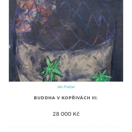
Jan Pražan
BUDDHA V KOPŘIVÁCH III.
28 000 Kč