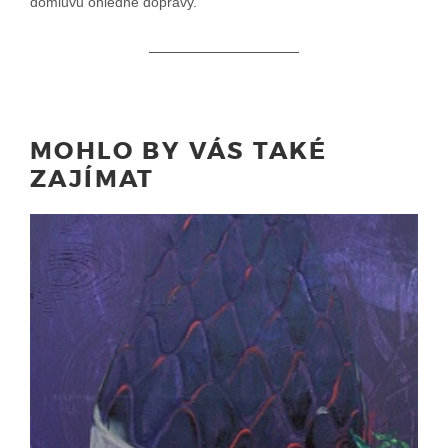
domluvu ohledně dopravy.
MOHLO BY VÁS TAKÉ
ZAJÍMAT