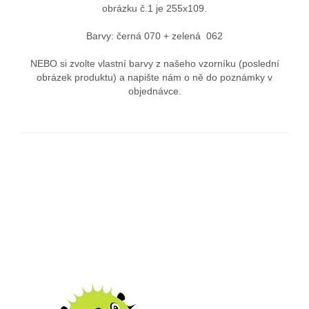
obrázku č.1 je 255x109.
Barvy: černá 070 + zelená 062
NEBO si zvolte vlastní barvy z našeho vzorníku (poslední
obrázek produktu) a napište nám o ně do poznámky v
objednávce.