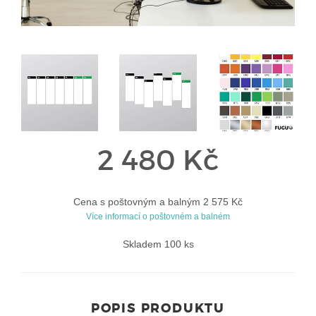
2 480 Kč
Cena s poštovným a balným 2 575 Kč
Více informací o poštovném a balném
Skladem 100 ks
POPIS PRODUKTU