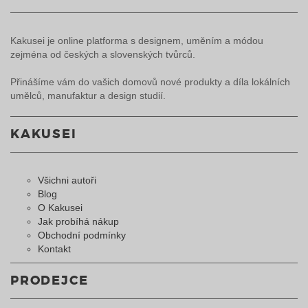
Kakusei je online platforma s designem, uměním a módou
zejména od českých a slovenských tvůrců.
Přinášíme vám do vašich domovů nové produkty a díla lokálních
umělců, manufaktur a design studií.
KAKUSEI
Všichni autoři
Blog
O Kakusei
Jak probíhá nákup
Obchodní podmínky
Kontakt
PRODEJCE