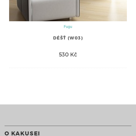
Fugu
DÉŠŤ (W03)
530 Kč
O KAKUSEI