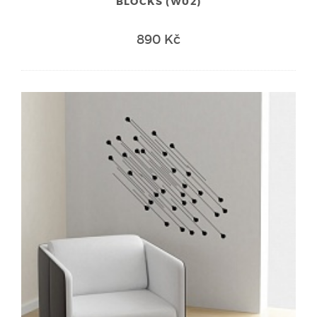
BLOCKS (W02)
890 Kč