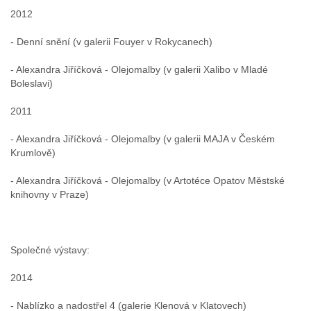
2012
- Denní snění (v galerii Fouyer v Rokycanech)
- Alexandra Jiříčková - Olejomalby (v galerii Xalibo v Mladé
Boleslavi)
2011
- Alexandra Jiříčková - Olejomalby (v galerii MAJA v Českém
Krumlově)
- Alexandra Jiříčková - Olejomalby (v Artotéce Opatov Městské
knihovny v Praze)
Společné výstavy:
2014
- Nablízko a nadostřel 4 (galerie Klenová v Klatovech)