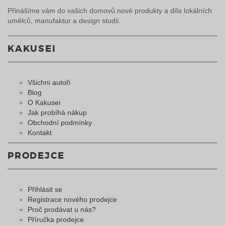
Přinášíme vám do vašich domovů nové produkty a díla lokálních
umělců, manufaktur a design studií.
KAKUSEI
Všichni autoři
Blog
O Kakusei
Jak probíhá nákup
Obchodní podmínky
Kontakt
PRODEJCE
Přihlásit se
Registrace nového prodejce
Proč prodávat u nás?
Příručka prodejce