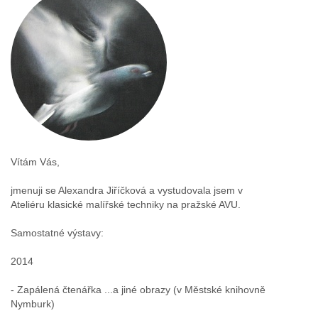
Vítám Vás,
jmenuji se Alexandra Jiříčková a vystudovala jsem v
Ateliéru klasické malířské techniky na pražské AVU.
Samostatné výstavy:
2014
- Zapálená čtenářka ...a jiné obrazy (v Městské knihovně
Nymburk)