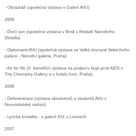
- Obrázkáři (společná výstava v Galerii AVU)
2009
- Dívčí sen (společná výstava v Brně v Redutě Národního
Divadla)
- Diplomanti AVU (společná výstava ve Velké dvoraně Veletržního
paláce - Národní galerie, Praha)
- Art for life (II. benefiční výstava na podporu boje proti AIDS v
The Chemistry Gallery a v hotelu Icon, Praha)
2008
- Defenestrace (výstava absolventů a studentů AVU v
Novoměstské radnici)
- Lyrická brutalita - v galerii XXL v Lounech
2007